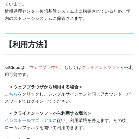
ています。
情報処理センター仮想基盤システム上に構築されているため、学
内のストレージシステムに保管されます。
【利用方法】
kitCloudは、
ウェブブラウザ
、もしくは
クライアントソフト
から利
用可能です。
＜ウェブブラウザから利用する場合＞
こちら
をクリックし、シングルサインオンと同じアカウント・パ
スワードでログインしてください。
＜クライアントソフトから利用する場合＞
インストールマニュアル
に従い、利用環境を整えます。その後、
ローカルフォルダを開いて利用できます。