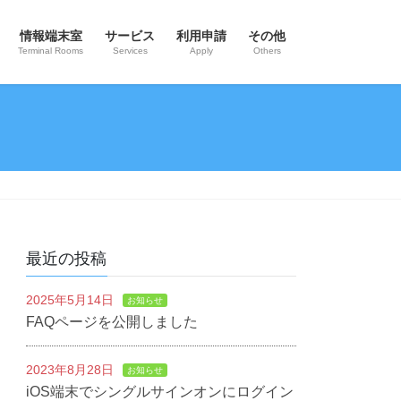
情報端末室
サービス
利用申請
その他
Terminal Rooms
Services
Apply
Others
最近の投稿
2025年5月14日
お知らせ
FAQページを公開しました
2023年8月28日
お知らせ
iOS端末でシングルサインオンにログイン